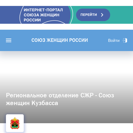
СОЮЗ ЖЕНЩИН РОССИИ
Войти
Региональное отделение СЖР - Союз
женщин Кузбасса