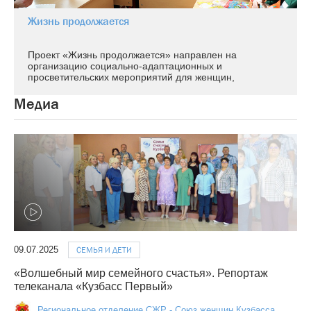
Жизнь продолжается
Проект «Жизнь продолжается» направлен на
организацию социально-адаптационных и
просветительских мероприятий для женщин,
отбывающих наказание в исправительных
учреждениях Кемеровской области – Кузбассе.
Медиа
09.07.2025
СЕМЬЯ И ДЕТИ
«Волшебный мир семейного счастья». Репортаж
телеканала «Кузбасс Первый»
Региональное отделение СЖР - Союз женщин Кузбасса