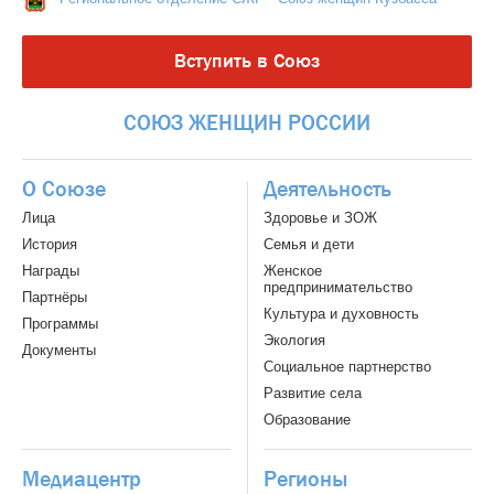
Вступить в Союз
СОЮЗ
ЖЕНЩИН
РОССИИ
О Союзе
Деятельность
Лица
Здоровье и ЗОЖ
История
Семья и дети
Награды
Женское
предпринимательство
Партнёры
Культура и духовность
Программы
Экология
Документы
Социальное партнерство
Развитие села
Образование
Медиацентр
Регионы