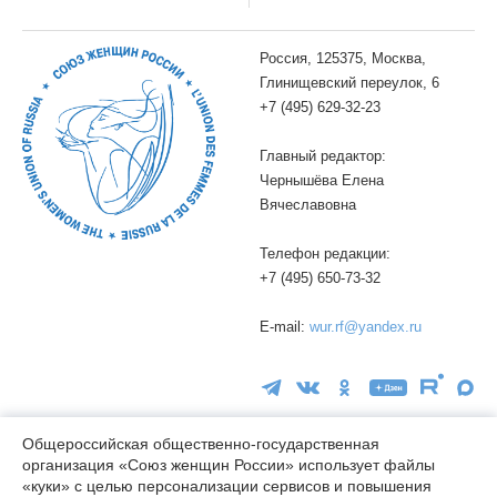
Россия, 125375, Москва,
Глинищевский переулок, 6
+7 (495) 629-32-23
Главный редактор:
Чернышёва Елена
Вячеславовна
Телефон редакции:
+7 (495) 650-73-32
E-mail:
wur.rf@yandex.ru
Общероссийская общественно-государственная
организация «Союз женщин России» использует файлы
16+
«куки» с целью персонализации сервисов и повышения