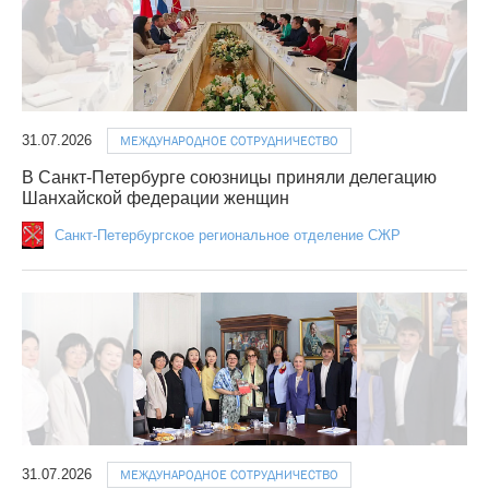
31.07.2026
МЕЖДУНАРОДНОЕ СОТРУДНИЧЕСТВО
В Санкт-Петербурге союзницы приняли делегацию
Шанхайской федерации женщин
Санкт-Петербургское региональное отделение СЖР
31.07.2026
МЕЖДУНАРОДНОЕ СОТРУДНИЧЕСТВО