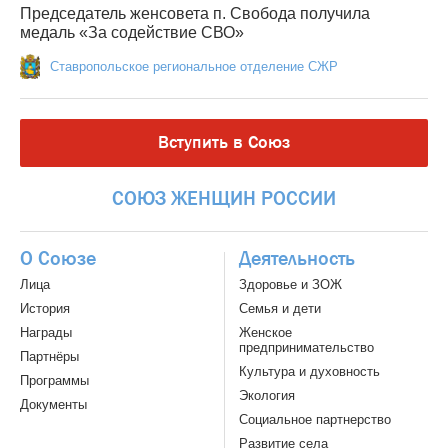
Председатель женсовета п. Свобода получила
медаль «За содействие СВО»
Ставропольское региональное отделение СЖР
Вступить в Союз
СОЮЗ
ЖЕНЩИН
РОССИИ
О Союзе
Деятельность
Лица
Здоровье и ЗОЖ
История
Семья и дети
Награды
Женское
предпринимательство
Партнёры
Культура и духовность
Программы
Экология
Документы
Социальное партнерство
Развитие села