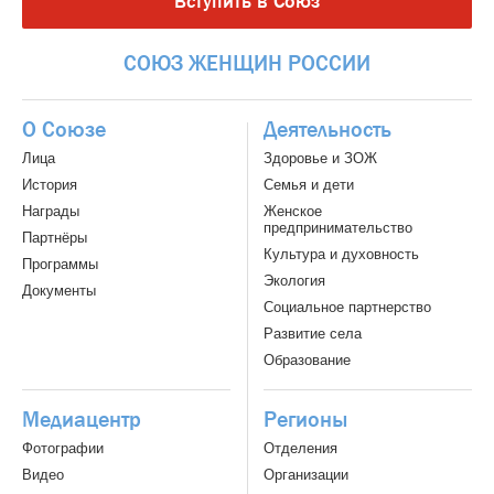
Вступить в Союз
СОЮЗ
ЖЕНЩИН
РОССИИ
О Союзе
Деятельность
Лица
Здоровье и ЗОЖ
История
Семья и дети
Награды
Женское
предпринимательство
Партнёры
Культура и духовность
Программы
Экология
Документы
Социальное партнерство
Развитие села
Образование
Медиацентр
Регионы
Фотографии
Отделения
Видео
Организации