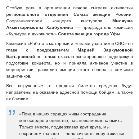
Особую роль в организации вечера сыграли активистки
регионального отделения Союза женщин России
.
Соорганизатором концерта выступила
Миляуша
Ахметкаримовна Хайбуллина
— председатель комиссии
«Культура и духовность»
Совета женщин города Уфы
.
Комиссия «Работа с матерями и женами участников СВО» во
главе с председателем
Марией Заркумовной
Батыршиной
не только оказала всестороннюю поддержку в
подготовке концерта, но и приняла активное участие в
мероприятии, разделив эмоции этого вечера с семьями
защитников.
Все вырученные от продажи билетов средства будут
направлены на оказание адресной помощи бойцам, а также
их близким.
«Пока в наших сердцах живы сострадание,
милосердие и единство, нас невозможно сломить.
Только вместе, поддерживая друг друга, мы
сохраняем главное — человечность, веру и жизнь»,