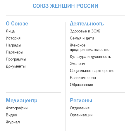
СОЮЗ
ЖЕНЩИН
РОССИИ
О Союзе
Деятельность
Лица
Здоровье и ЗОЖ
История
Семья и дети
Награды
Женское
предпринимательство
Партнёры
Культура и духовность
Программы
Экология
Документы
Социальное партнерство
Развитие села
Образование
Медиацентр
Регионы
Фотографии
Отделения
Видео
Организации
Журнал