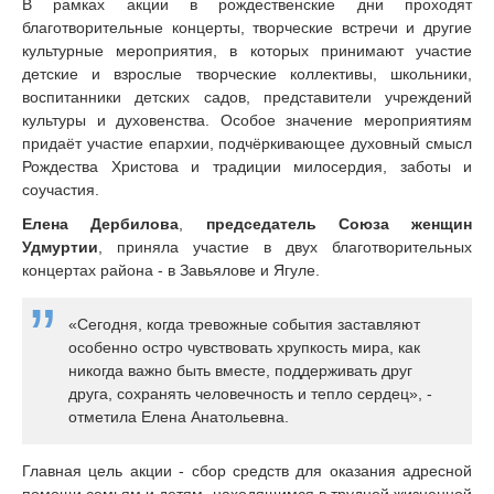
В рамках акции в рождественские дни проходят
благотворительные концерты, творческие встречи и другие
культурные мероприятия, в которых принимают участие
детские и взрослые творческие коллективы, школьники,
воспитанники детских садов, представители учреждений
культуры и духовенства. Особое значение мероприятиям
придаёт участие епархии, подчёркивающее духовный смысл
Рождества Христова и традиции милосердия, заботы и
соучастия.
Елена Дербилова
,
председатель Союза женщин
Удмуртии
, приняла участие в двух благотворительных
концертах района - в Завьялове и Ягуле.
«Сегодня, когда тревожные события заставляют
особенно остро чувствовать хрупкость мира, как
никогда важно быть вместе, поддерживать друг
друга, сохранять человечность и тепло сердец», -
отметила Елена Анатольевна.
Главная цель акции - сбор средств для оказания адресной