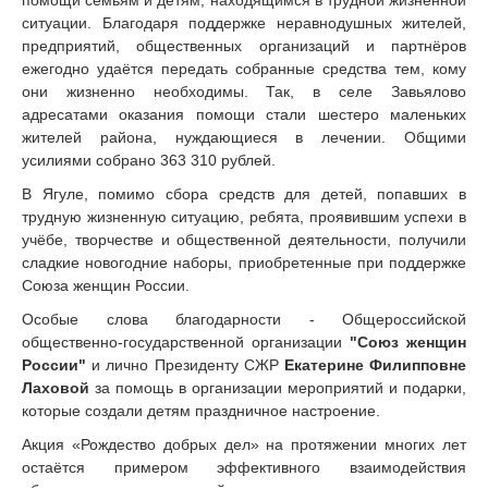
помощи семьям и детям, находящимся в трудной жизненной
ситуации. Благодаря поддержке неравнодушных жителей,
предприятий, общественных организаций и партнёров
ежегодно удаётся передать собранные средства тем, кому
они жизненно необходимы. Так, в селе Завьялово
адресатами оказания помощи стали шестеро маленьких
жителей района, нуждающиеся в лечении. Общими
усилиями собрано 363 310 рублей.
В Ягуле, помимо сбора средств для детей, попавших в
трудную жизненную ситуацию, ребята, проявившим успехи в
учёбе, творчестве и общественной деятельности, получили
сладкие новогодние наборы, приобретенные при поддержке
Союза женщин России.
Особые слова благодарности - Общероссийской
общественно-государственной организации
"Союз женщин
России"
и лично Президенту СЖР
Екатерине Филипповне
Лаховой
за помощь в организации мероприятий и подарки,
которые создали детям праздничное настроение.
Акция «Рождество добрых дел» на протяжении многих лет
остаётся примером эффективного взаимодействия