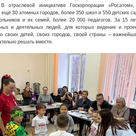
. В отраслевой инициативе Госкорпорации «Росатом»,
 ещё 30 атомных городов, более 350 школ и 550 детских са
ольников и их семей, более 20 000 педагогов. За 15 л
ных и деятельных людей, для которых видение и прое
го своих детей, своих городов, своей страны – важнейша
кательно решать вместе.