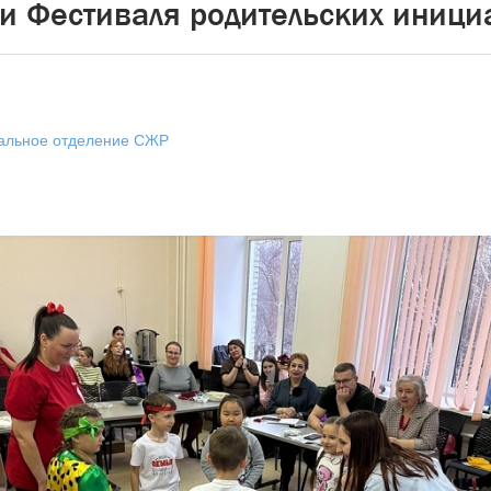
и Фестиваля родительских иници
нальное отделение СЖР