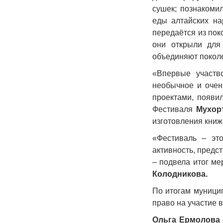
сушек; познакоми
еды алтайских на
передаётся из пок
они открыли для 
объединяют покол
«Впервые участв
необычное и очен
проектами, появи
Фестиваля
Мухор
изготовления книж
«Фестиваль – это
активность, предс
– подвела итог м
Колодникова.
По итогам муници
право на участие 
Ольга Ермолова