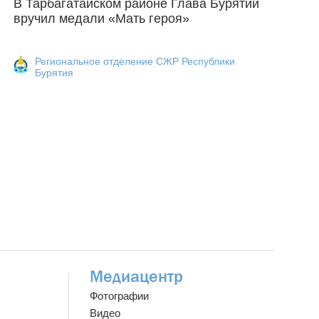
В Тарбагатайском районе Глава Бурятии
вручил медали «Мать героя»
Региональное отделение СЖР Республики
Бурятия
Медиацентр
Фотографии
Видео