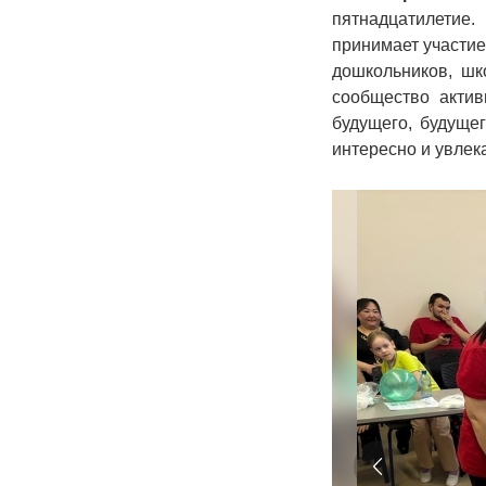
пятнадцатилетие
принимает участие
дошкольников, шк
сообщество актив
будущего, будуще
интересно и увле