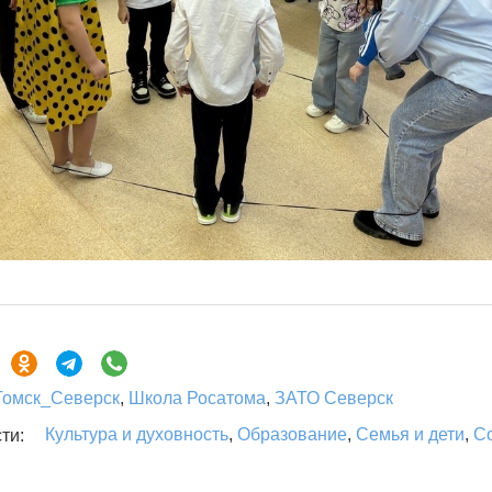
Томск_Северск
,
Школа Росатома
,
ЗАТО Северск
Культура и духовность
,
Образование
,
Семья и дети
,
С
ти: