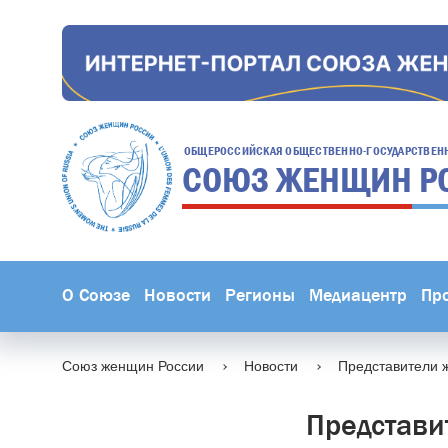
ОБЩЕРОССИЙСКАЯ ОБЩЕСТВЕННО-ГОСУДАРСТВЕН
СОЮЗ ЖЕНЩИН
Р
О Союзе
Новости
Регионы
Медиацентр
Пр
Союз женщин России
Новости
Представители 
Представи