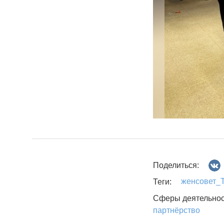
Поделиться:
женсовет_
Теги:
Сферы деятельнос
партнёрство