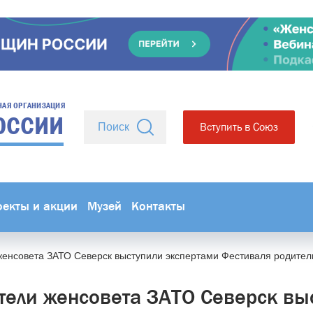
НАЯ ОРГАНИЗАЦИЯ
ОССИИ
Вступить в Союз
оекты и акции
Музей
Контакты
женсовета ЗАТО Северск выступили экспертами Фестиваля родител
тели женсовета ЗАТО Северск вы