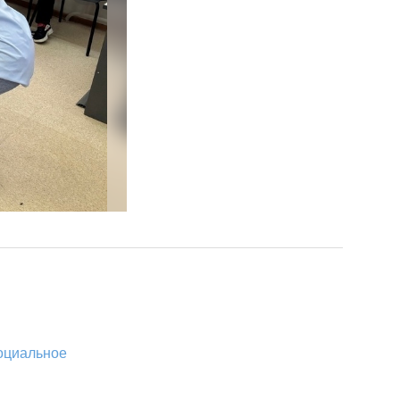
оциальное