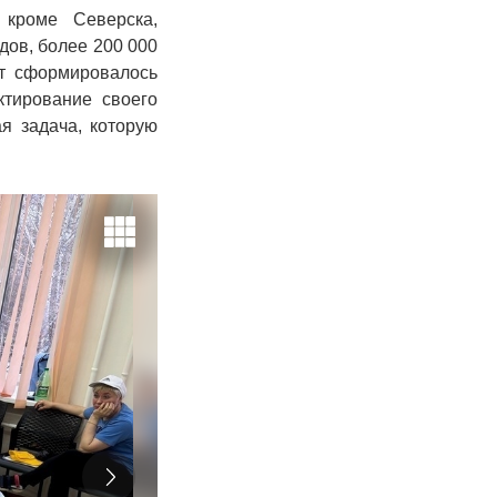
 кроме Северска,
дов, более 200 000
ет сформировалось
ктирование своего
я задача, которую