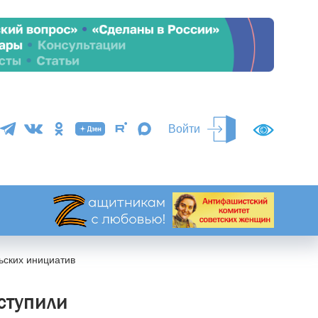
Войти
ьских инициатив
ступили