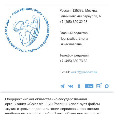
Россия, 125375, Москва,
Глинищевский переулок, 6
+7 (495) 629-32-23
Главный редактор:
Чернышёва Елена
Вячеславовна
Телефон редакции:
+7 (495) 650-73-32
E-mail:
wur.rf@yandex.ru
Общероссийская общественно-государственная
организация «Союз женщин России» использует файлы
«куки» с целью персонализации сервисов и повышения
16+
удобства пользования веб-сайтом. «Куки» представляют