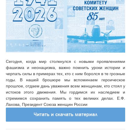
Сегодня, когда мир столкнулся с новыми проявлениями
фашизма и неонацизма, важно помнить уроки истории и
черпать силы в примерах тех, кто с ним боролся в те грозные
годы. В нашей брошюре мы вспоминаем героическое
прошлое, отдаем дань уважения всем женщинам, кто стоял у
истоков этого движения. Мы гордимся их наследием и
стремимся сохранить память о тех великих делах. Е.Ф.
Лахова, Президент Союза женщин России
Читать и скачать материал