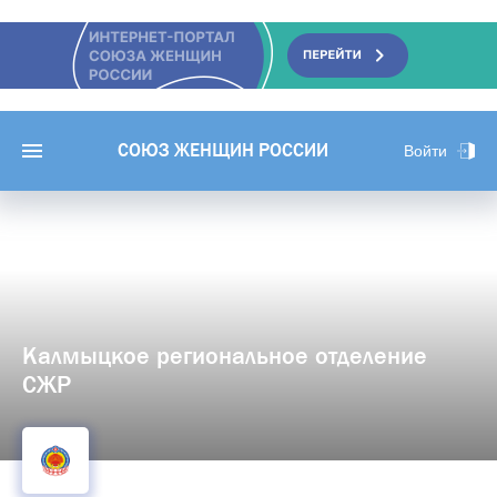
СОЮЗ ЖЕНЩИН РОССИИ
Войти
Калмыцкое региональное отделение
СЖР