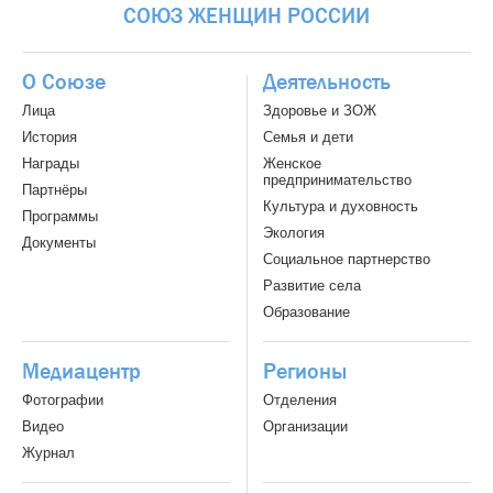
СОЮЗ
ЖЕНЩИН
РОССИИ
О Союзе
Деятельность
Лица
Здоровье и ЗОЖ
История
Семья и дети
Награды
Женское
предпринимательство
Партнёры
Культура и духовность
Программы
Экология
Документы
Социальное партнерство
Развитие села
Образование
Медиацентр
Регионы
Фотографии
Отделения
Видео
Организации
Журнал