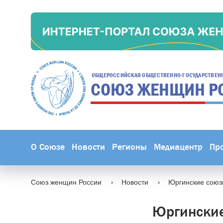
ОБЩЕРОССИЙСКАЯ ОБЩЕСТВЕННО-ГОСУДАРСТВЕН
СОЮЗ ЖЕНЩИН
Р
О Союзе
Новости
Регионы
Медиацентр
Пр
Союз женщин России
Новости
Юргинские союз
Юргинские