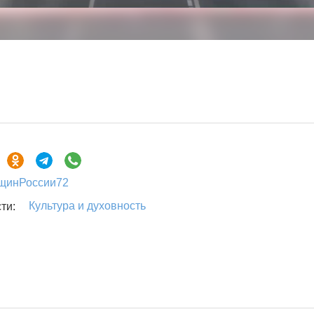
щинРоссии72
Культура и духовность
ти: