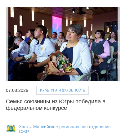
КУЛЬТУРА И ДУХОВНОСТЬ
07.08.2026
Семья союзницы из Югры победила в
федеральном конкурсе
Ханты-Мансийское региональное отделение
СЖР