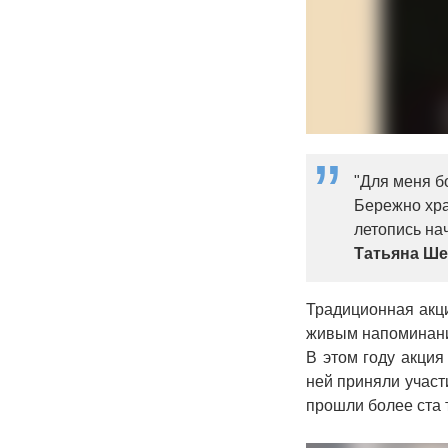
"Для меня б
Бережно хра
летопись на
Татьяна Ш
Традиционная акц
живым напоминание
В этом году акция
ней приняли участ
прошли более ста 