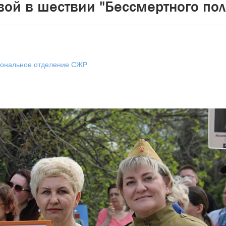
вой в шествии "Бессмертного пол
иональное отделение СЖР