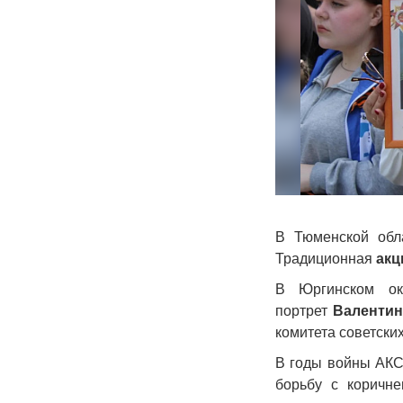
В Тюменской обл
Традиционная
акц
В Юргинском ок
портрет
Валентин
комитета советски
В годы войны АКС
борьбу с коричне