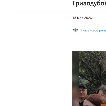
Гризодубо
18 мая 2026
Тюменское рег