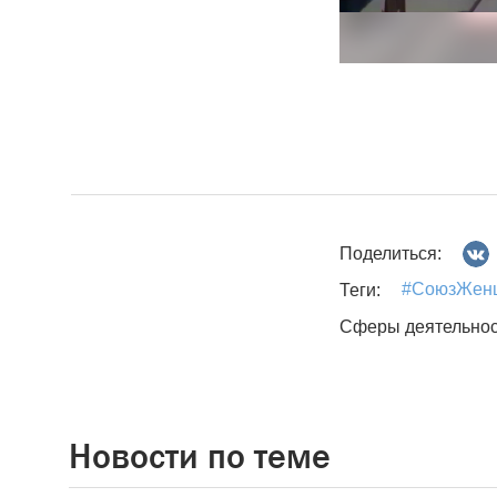
Поделиться:
#СоюзЖен
Теги:
Сферы деятельнос
Новости по теме