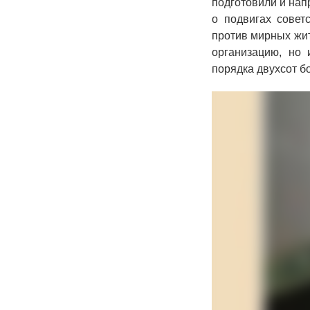
подготовили и на
о подвигах совет
против мирных жи
организацию, но
порядка двухсот б