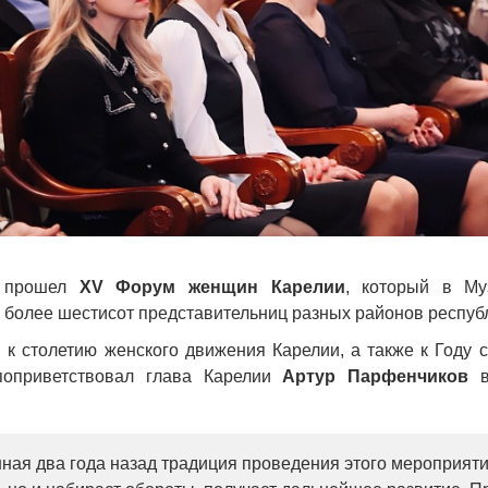
е прошел
XV Форум женщин Карелии
, который в Му
 более шестисот представительниц разных районов респуб
к столетию женского движения Карелии, а также к Году 
поприветствовал глава Карелии
Артур Парфенчиков
ная два года назад традиция проведения этого мероприяти