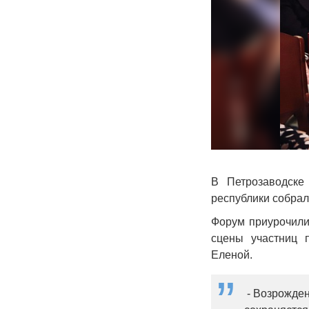
В Петрозаводск
республики собрал
Форум приурочили 
сцены участниц 
Еленой.
- Возрожден