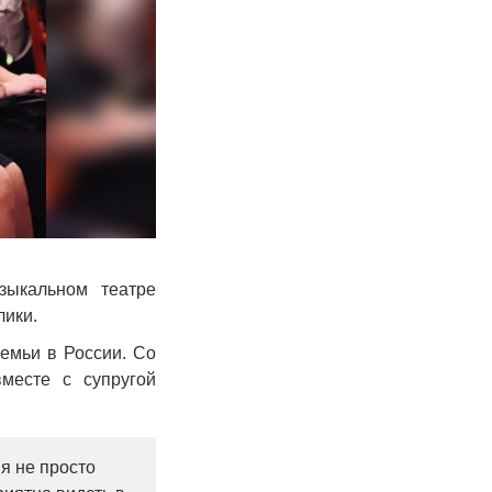
зыкальном театре
лики.
семьи в России. Со
вместе с супругой
я не просто