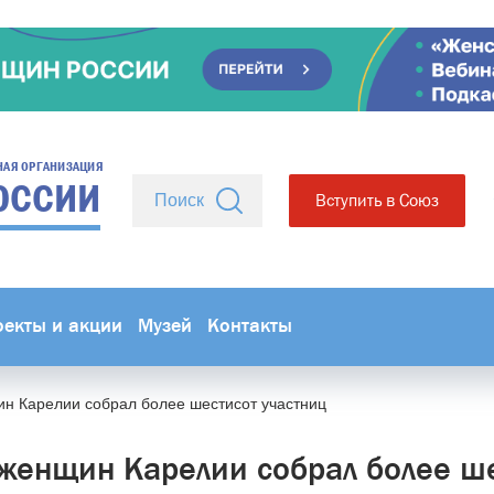
НАЯ ОРГАНИЗАЦИЯ
ОССИИ
Вступить в Союз
оекты и акции
Музей
Контакты
н Карелии собрал более шестисот участниц
женщин Карелии собрал более ш