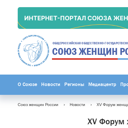
ОБЩЕРОССИЙСКАЯ ОБЩЕСТВЕННО-ГОСУДАРСТВЕН
СОЮЗ ЖЕНЩИН
Р
О Союзе
Новости
Регионы
Медиацентр
Пр
Союз женщин России
Новости
XV Форум женщи
XV Форум 