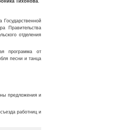
оника Тихонова
.
а Государственной
ра Правительства
льского отделения
ая программа от
бля песни и танца
аны предложения и
съезда работниц и