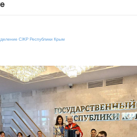
те
тделение СЖР Республики Крым