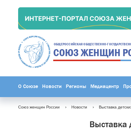
ОБЩЕРОССИЙСКАЯ ОБЩЕСТВЕННО-ГОСУДАРСТВЕН
СОЮЗ ЖЕНЩИН
Р
О Союзе
Новости
Регионы
Медиацентр
Пр
Союз женщин России
Новости
Выставка детски
Выставка 