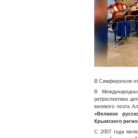
В Симферополе от
В Международны
ретроспектива де
великого поэта А
«Великое русск
Крымского регио
С 2007 года явля