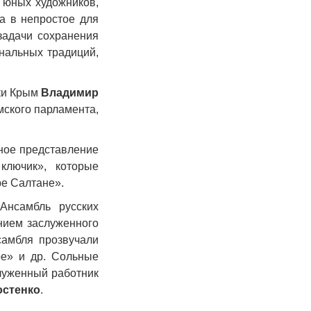
 юных художников,
а в непростое для
задачи сохранения
ональных традиций,
.
ки Крым
Владимир
мского парламента,
ное представление
ключик», которые
ре Салтане».
Ансамбль русских
нием заслуженного
самбля прозвучали
е» и др. Сольные
служенный работник
остенко
.