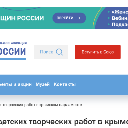
НАЯ ОРГАНИЗАЦИЯ
ОССИИ
Вступить в Союз
оекты и акции
Музей
Контакты
х творческих работ в крымском парламенте
детских творческих работ в кры