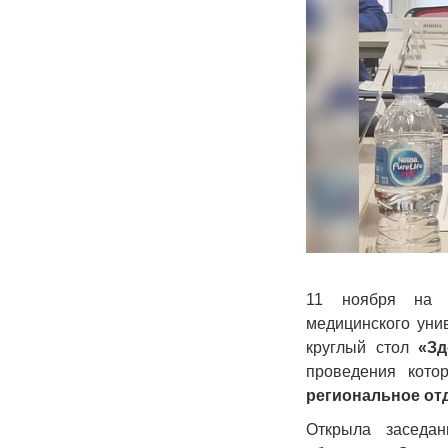
11 ноября на п
медицинского уни
круглый стол
«Зд
проведения кото
региональное от
Открыла заседан