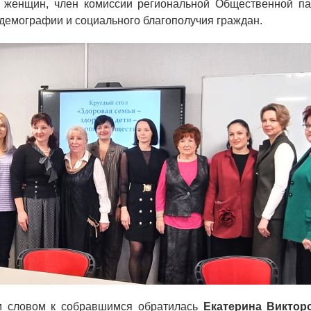
 женщин, член комиссии региональной Общественной п
демографии и социального благополучия граждан.
м словом к собравшимся обратилась
Екатерина Виктор