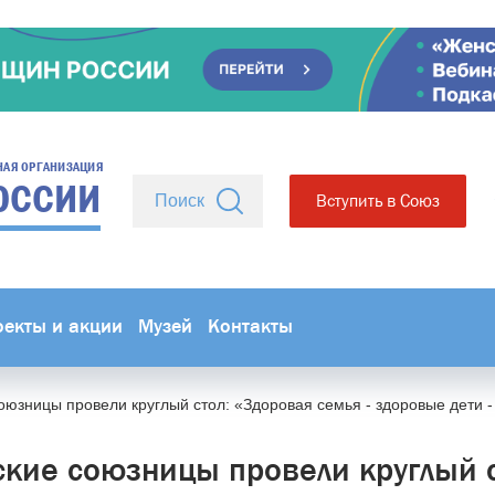
НАЯ ОРГАНИЗАЦИЯ
ОССИИ
Вступить в Союз
оекты и акции
Музей
Контакты
юзницы провели круглый стол: «Здоровая семья - здоровые дети 
кие союзницы провели круглый с