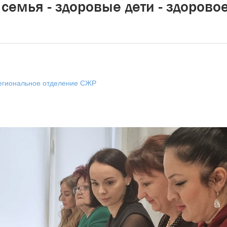
семья - здоровые дети - здорово
егиональное отделение СЖР