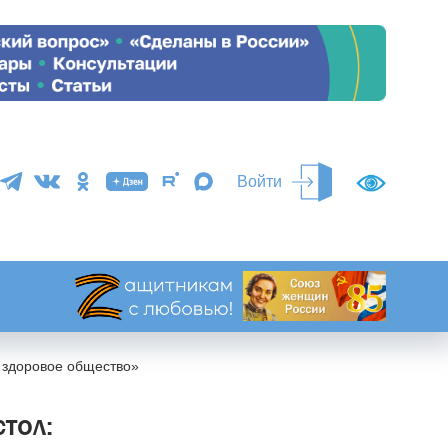
Войти
- здоровое общество»
тол: