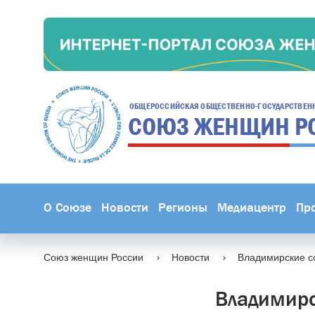
ОБЩЕРОССИЙСКАЯ ОБЩЕСТВЕННО-ГОСУДАРСТВЕН
СОЮЗ ЖЕНЩИН
Р
О Союзе
Новости
Регионы
Медиацентр
Пр
Союз женщин России
Новости
Владимирские со
Владимирс