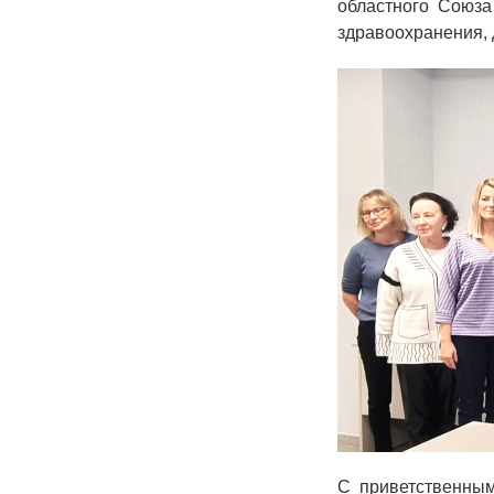
областного Союза
здравоохранения, 
С приветственны