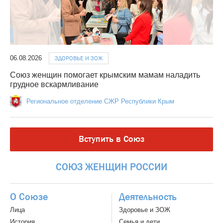
06.08.2026
ЗДОРОВЬЕ И ЗОЖ
Союз женщин помогает крымским мамам наладить
грудное вскармливание
Региональное отделение СЖР Республики Крым
Вступить в Союз
СОЮЗ
ЖЕНЩИН
РОССИИ
О Союзе
Деятельность
Лица
Здоровье и ЗОЖ
История
Семья и дети