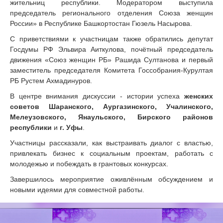
жительниц республики. Модератором выступила
председатель регионального отделения Союза женщин
России» в Республике Башкортостан Гюзель Насырова.
С приветствиями к участницам также обратились депутат
Госдумы РФ Эльвира Аиткулова, почётный председатель
движения «Союз женщин РБ» Рашида Султанова и первый
заместитель председателя Комитета Госсобрания-Курултая
РБ Рустем Ахмадинуров.
В центре внимания дискуссии - истории успеха
женских
советов Шаранского, Аургазинского, Учалинского,
Мелеузовского, Янаульского, Бирского районов
республики
и
г. Уфы
.
Участницы рассказали, как выстраивать диалог с властью,
привлекать бизнес к социальным проектам, работать с
молодежью и побеждать в грантовых конкурсах.
Завершилось мероприятие оживлённым обсуждением и
новыми идеями для совместной работы.