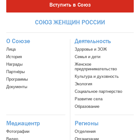
Вступить в Союз
СОЮЗ
ЖЕНЩИН
РОССИИ
О Союзе
Деятельность
Лица
Здоровье и ЗОЖ
История
Семья и дети
Награды
Женское
предпринимательство
Партнёры
Культура и духовность
Программы
Экология
Документы
Социальное партнерство
Развитие села
Образование
Медиацентр
Регионы
Фотографии
Отделения
Видео
Организации