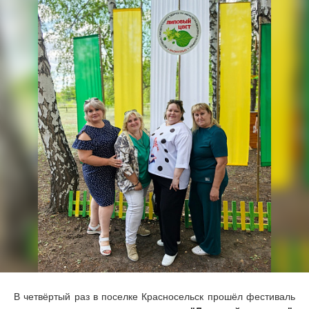
В четвёртый раз в поселке Красносельск прошёл фестиваль