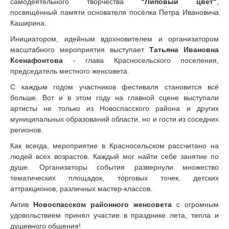
самодеятельного творчества
"Липовый цвет"
,
посвящённый памяти основателя посёлка Петра Ивановича
Каширина.
Инициатором, идейным вдохновителем и организатором
масштабного мероприятия выступает
Татьяна Ивановна
Ксенафонтова
- глава Красносельского поселения,
председатель местного женсовета.
С каждым годом участников фестиваля становится всё
больше. Вот и в этом году на главной сцене выступали
артисты не только из Новоспасского района и других
муниципальных образований области, но и гости из соседних
регионов.
Как всегда, мероприятие в Красносельском рассчитано на
людей всех возрастов. Каждый мог найти себе занятие по
душе. Организаторы события развернули множество
тематических площадок, торговых точек, детских
аттракционов, различных мастер-классов.
Актив
Новоспасском районного женсовета
с огромным
удовольствием принял участие в празднике лета, тепла и
душевного общения!