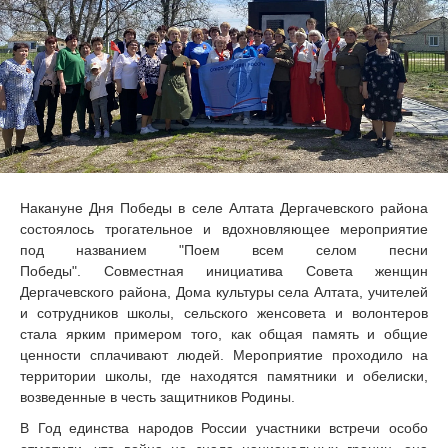
Накануне Дня Победы в селе Алтата Дергачевского района
состоялось трогательное и вдохновляющее мероприятие
под названием "Поем всем селом песни
Победы". Совместная инициатива Совета женщин
Дергачевского района, Дома культуры села Алтата, учителей
и сотрудников школы, сельского женсовета и волонтеров
стала ярким примером того, как общая память и общие
ценности сплачивают людей. Мероприятие проходило на
территории школы, где находятся памятники и обелиски,
возведенные в честь защитников Родины.
В Год единства народов России участники встречи особо