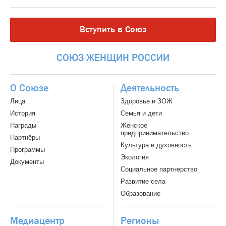
Вступить в Союз
СОЮЗ
ЖЕНЩИН
РОССИИ
О Союзе
Деятельность
Лица
Здоровье и ЗОЖ
История
Семья и дети
Награды
Женское
предпринимательство
Партнёры
Культура и духовность
Программы
Экология
Документы
Социальное партнерство
Развитие села
Образование
Медиацентр
Регионы