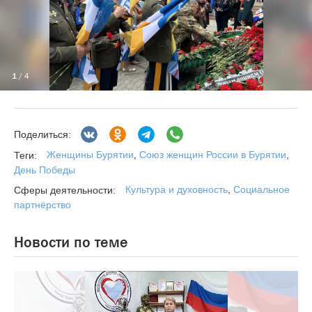
1
/ 4
Поделиться:
Женщины Бурятии
,
Союз женщин России в Бурятии
,
Теги:
День Победы
Культура и духовность
,
Социальное
Сферы деятельности:
партнёрство
Новости по теме