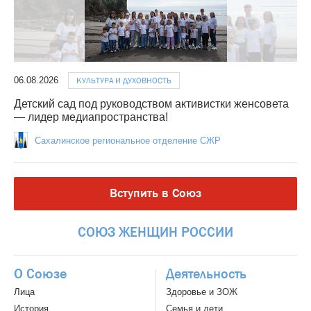
06.08.2026
КУЛЬТУРА И ДУХОВНОСТЬ
Детский сад под руководством активистки женсовета
— лидер медиапространства!
Сахалинское региональное отделение СЖР
Вступить в Союз
СОЮЗ
ЖЕНЩИН
РОССИИ
О Союзе
Деятельность
Лица
Здоровье и ЗОЖ
История
Семья и дети