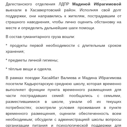
Дагестанского отделения ЛДПР
Мадиной Ибрагимовой
выехали в Хасавюртовский район. Исполняя свой долг
поддержки, они направились к жителям, пострадавшим от
страшного наводнения, чтобы лично оценить обстановку на
месте и определить дальнейшие шаги помощи.
В состав гуманитарного груза вошли:
* продукты первой необходимости с длительным сроком
хранения;
* предметы личной гигиены;
* тёплые вещи и одеяла.
В рамках поездки Хасайбат Валиева и Мадина Ибрагимова
посетили Кадыротарскую среднюю школу, которая временно
выполняет функции пункта временного размещения для
части пострадавших семей: пообщались с семьями,
разместившимися в школе, узнали об их текущих
потребностях; осмотрели условия проживания в пункте
временного размещения, оценили обеспеченность всем
необходимым; обсудили с администрацией школы вопросы
организации питания и психологической поддержки для