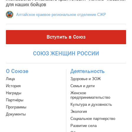
для наших бойцов
Алтайское краевое региональное отделение СЖР
Вступить в Союз
СОЮЗ
ЖЕНЩИН
РОССИИ
О Союзе
Деятельность
Лица
Здоровье и ЗОЖ
История
Семья и дети
Награды
Женское
предпринимательство
Партнёры
Культура и духовность
Программы
Экология
Документы
Социальное партнерство
Развитие села