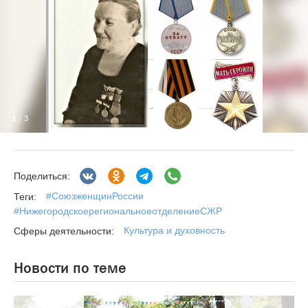
1
/ 3
Поделиться:
#СоюзженщинРоссии
Теги:
#НижегородскоерегиональноеотделениеСЖР
Культура и духовность
Сферы деятельности:
Новости по теме