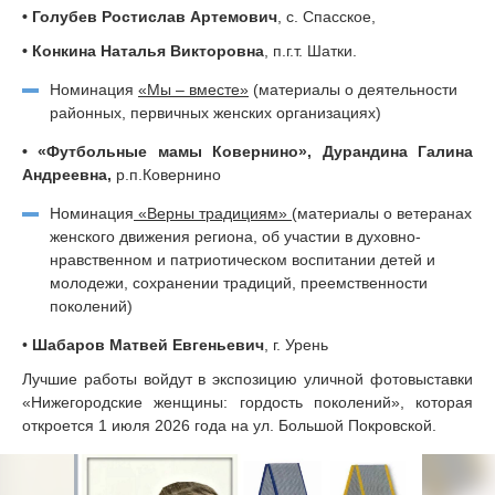
• Голубев Ростислав Артемович
, с. Спасское,
• Конкина Наталья Викторовна
, п.г.т. Шатки.
Номинация
«Мы – вместе»
(
материалы о деятельности
районных, первичных женских организациях)
• «Футбольные мамы Ковернино», Дурандина Галина
Андреевна,
р.п.Ковернино
Номинация
«Верны традициям»
(материалы о ветеранах
женского движения региона, об участии в духовно-
нравственном и патриотическом воспитании детей и
молодежи, сохранении традиций, преемственности
поколений)
•
Шабаров Матвей Евгеньевич
, г. Урень
Лучшие работы войдут в экспозицию уличной фотовыставки
«Нижегородские женщины: гордость поколений», которая
откроется 1 июля 2026 года на ул. Большой Покровской.