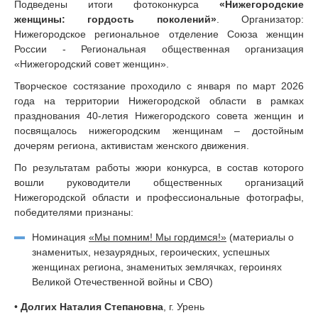
Подведены итоги фотоконкурса
«Нижегородские
женщины: гордость поколений»
. Организатор:
Нижегородское региональное отделение Союза женщин
России - Региональная общественная организация
«Нижегородский совет женщин».
Творческое состязание проходило с января по март 2026
года на территории Нижегородской области в рамках
празднования 40-летия Нижегородского совета женщин и
посвящалось нижегородским женщинам – достойным
дочерям региона, активистам женского движения.
По результатам работы жюри конкурса, в состав которого
вошли руководители общественных организаций
Нижегородской области и профессиональные фотографы,
победителями признаны:
Номинация
«Мы помним! Мы гордимся!»
(материалы о
знаменитых, незаурядных, героических, успешных
женщинах региона, знаменитых землячках, героинях
Великой Отечественной войны и СВО)
•
Долгих Наталия Степановна
, г. Урень