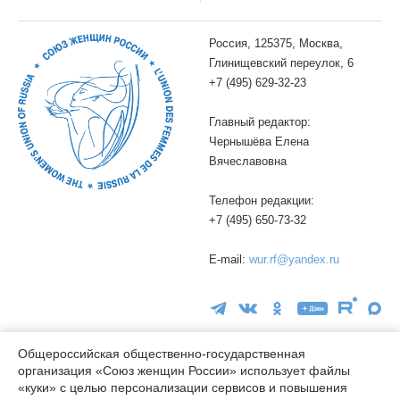
Россия, 125375, Москва,
Глинищевский переулок, 6
+7 (495) 629-32-23
Главный редактор:
Чернышёва Елена
Вячеславовна
Телефон редакции:
+7 (495) 650-73-32
E-mail:
wur.rf@yandex.ru
Общероссийская общественно-государственная
организация «Союз женщин России» использует файлы
«куки» с целью персонализации сервисов и повышения
16+