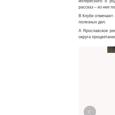
интересного о ро
рассказ – из нее 
В Клубе отмечают 
полезных дел.
А Ярославское ре
округа процветани