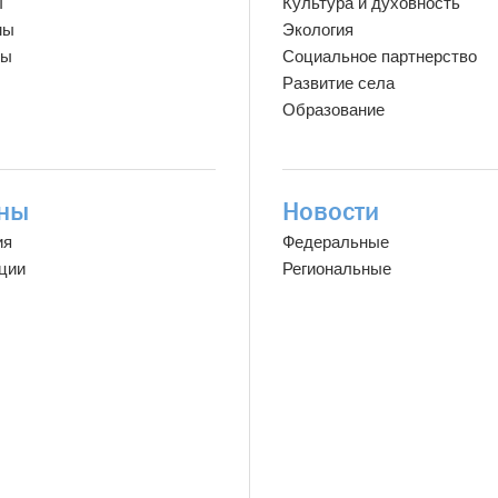
ы
Культура и духовность
мы
Экология
ты
Социальное партнерство
Развитие села
Образование
ны
Новости
ия
Федеральные
ции
Региональные