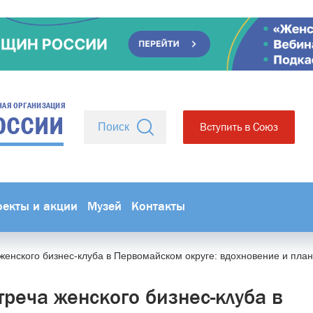
НАЯ ОРГАНИЗАЦИЯ
ОССИИ
Вступить в Союз
оекты и акции
Музей
Контакты
женского бизнес-клуба в Первомайском округе: вдохновение и пла
треча женского бизнес-клуба в