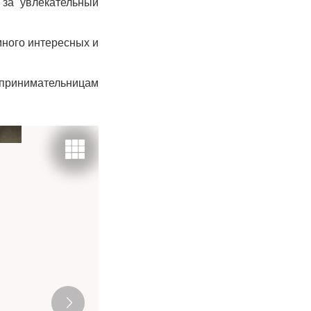
 за увлекательный
много интересных и
дпринимательницам