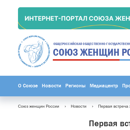
ОБЩЕРОССИЙСКАЯ ОБЩЕСТВЕННО-ГОСУДАРСТВЕН
СОЮЗ ЖЕНЩИН
Р
О Союзе
Новости
Регионы
Медиацентр
Пр
Союз женщин России
Новости
Первая встреча 
Первая вс