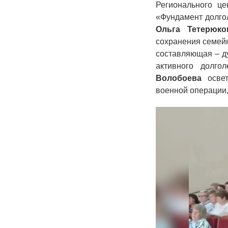
Регионального ц
«Фундамент долго
Ольга Тетерюко
сохранения семейн
составляющая – д
активного долго
Волобоева
освет
военной операции,