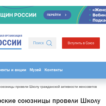
НАЯ ОРГАНИЗАЦИЯ
ОССИИ
Вступить в Союз
оекты и акции
Музей
Контакты
союзницы провели Школу гражданской активности женсоветов
ские союзницы провели Школу