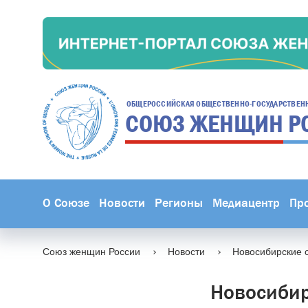
ОБЩЕРОССИЙСКАЯ ОБЩЕСТВЕННО-ГОСУДАРСТВЕН
СОЮЗ ЖЕНЩИН
Р
О Союзе
Новости
Регионы
Медиацентр
Пр
Союз женщин России
Новости
Новосибирские 
Новосибир