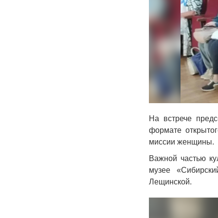
На встрече пред
формате открытог
миссии женщины.
Важной частью ку
музее «Сибирск
Лещинской.