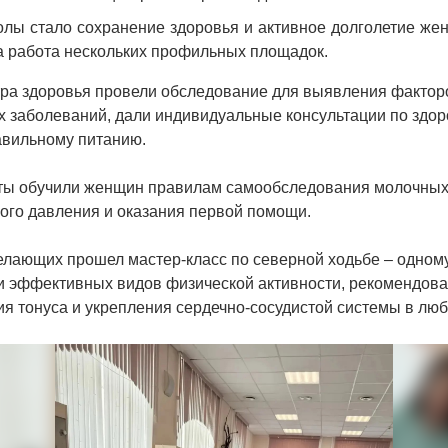
лы стало сохранение здоровья и активное долголетие же
а работа нескольких профильных площадок.
ра здоровья провели обследование для выявления фактор
х заболеваний, дали индивидуальные консультации по здо
авильному питанию.
ы обучили женщин правилам самообследования молочных 
ого давления и оказания первой помощи.
елающих прошел мастер-класс по северной ходьбе – одном
и эффективных видов физической активности, рекомендов
я тонуса и укрепления сердечно-сосудистой системы в люб