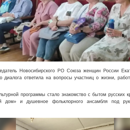
седатель Новосибирского РО Союза женщин России Ека
о диалога ответила на вопросы участниц о жизни, рабо
льтурной программы стало знакомство с бытом русских к
ий дом» и душевное фольклорного ансамбля под рук