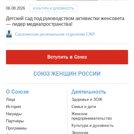
06.08.2026
КУЛЬТУРА И ДУХОВНОСТЬ
Детский сад под руководством активистки женсовета
— лидер медиапространства!
Сахалинское региональное отделение СЖР
Вступить в Союз
СОЮЗ
ЖЕНЩИН
РОССИИ
О Союзе
Деятельность
Лица
Здоровье и ЗОЖ
История
Семья и дети
Награды
Женское
предпринимательство
Партнёры
Культура и духовность
Программы
Экология