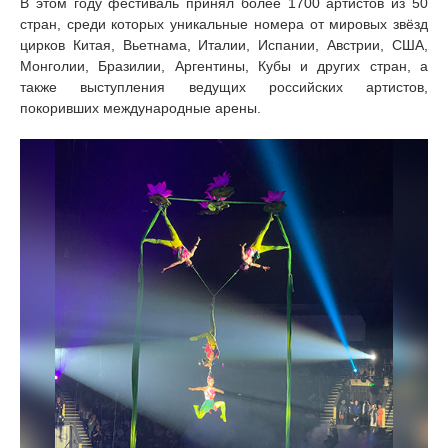
В этом году фестиваль принял более 1700 артистов из 50
стран, среди которых уникальные номера от мировых звёзд
цирков Китая, Вьетнама, Италии, Испании, Австрии, США,
Монголии, Бразилии, Аргентины, Кубы и других стран, а
также выступления ведущих российских артистов,
покоривших международные арены.