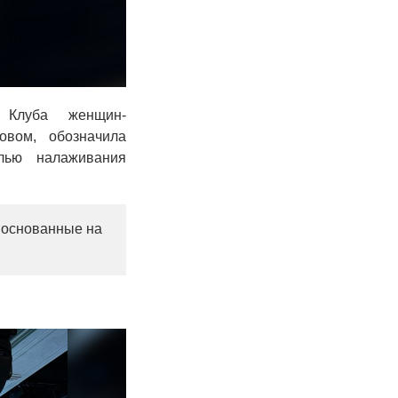
 Клуба женщин-
овом, обозначила
елью налаживания
, основанные на