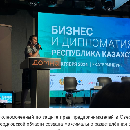
полномоченный по защите прав предпринимателей в Свер
вердловской области создана максимально разветвлённая