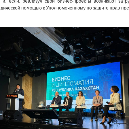
 и, если, реализуя свои бизнес-проекты возникают затр
идической помощью к Уполномоченному по защите прав пр