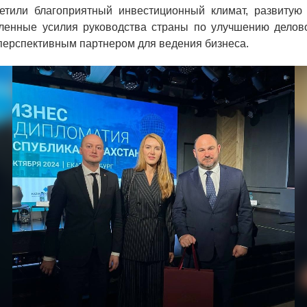
тили благоприятный инвестиционный климат, развитую 
ленные усилия руководства страны по улучшению делов
перспективным партнером для ведения бизнеса.