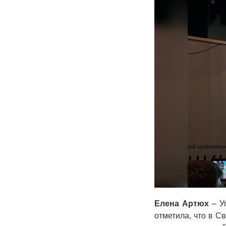
Елена Артюх
– У
отметила, что в С