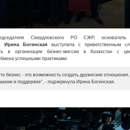
редседателя Свердловского РО СЖР, основатель
ей
Ирина Богинская
выступила с приветственным сл
сть в организации бизнес-миссии в Казахстан с ц
 обмена успешными практиками.
сто бизнес - это возможность создать дружеские отношения
ании и поддержке", - подчеркнула Ирина Богинская.