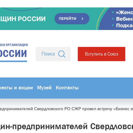
НАЯ ОРГАНИЗАЦИЯ
ОССИИ
Вступить в Союз
оекты и акции
Музей
Контакты
едпринимателей Свердловского РО СЖР провел встречу «Бизнес и
ин-предпринимателей Свердловс