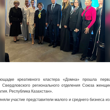
ощадке креативного кластера «Домна» прошла перв
 Свердловского регионального отделения Союза женщи
тия. Республика Казахстан».
няли участие представители малого и среднего бизнеса и