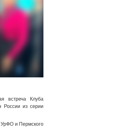
ая встреча Клуба
н России из серии
з УрФО и Пермского