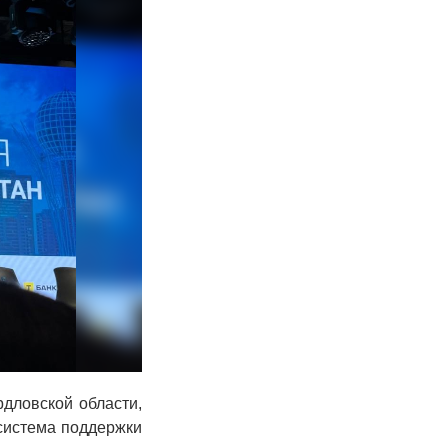
дловской области,
 система поддержки