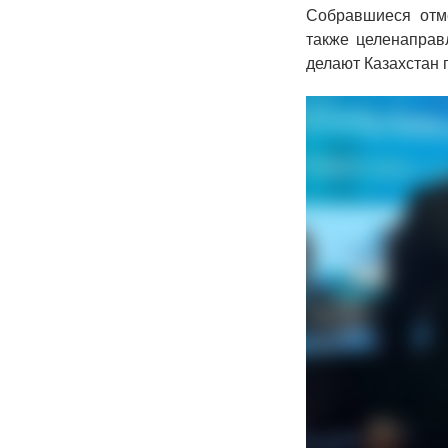
Собравшиеся отме
также целенаправ
делают Казахстан 