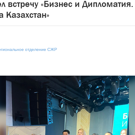
л встречу «Бизнес и Дипломатия.
а Казахстан»
егиональное отделение СЖР