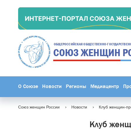
ОБЩЕРОССИЙСКАЯ ОБЩЕСТВЕННО-ГОСУДАРСТВЕН
СОЮЗ ЖЕНЩИН
Р
О Союзе
Новости
Регионы
Медиацентр
Пр
Союз женщин России
Новости
Клуб женщин-пр
Клуб женщ