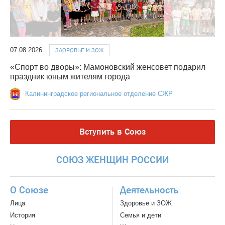
07.08.2026
ЗДОРОВЬЕ И ЗОЖ
«Спорт во дворы»: Мамоновский женсовет подарил
праздник юным жителям города
Калининградское региональное отделение СЖР
Вступить в Союз
СОЮЗ
ЖЕНЩИН
РОССИИ
О Союзе
Деятельность
Лица
Здоровье и ЗОЖ
История
Семья и дети