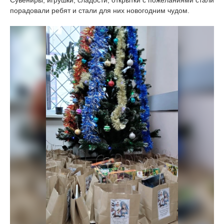
Сувениры, игрушки, сладости, открытки с пожеланиями стали
порадовали ребят и стали для них новогодним чудом.