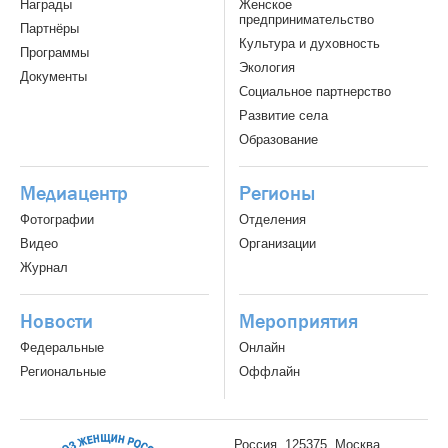
Награды
Женское
предпринимательство
Партнёры
Культура и духовность
Программы
Экология
Документы
Социальное партнерство
Развитие села
Образование
Медиацентр
Регионы
Фотографии
Отделения
Видео
Организации
Журнал
Новости
Мероприятия
Федеральные
Онлайн
Региональные
Оффлайн
Россия, 125375, Москва,