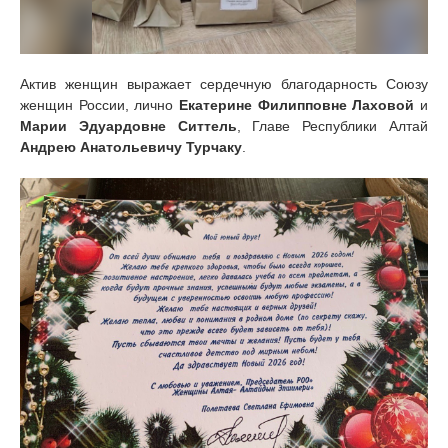
Актив женщин выражает сердечную благодарность Союзу
женщин России, лично
Екатерине Филипповне Лаховой
и
Марии Эдуардовне Ситтель
, Главе Республики Алтай
Андрею Анатольевичу Турчаку
.