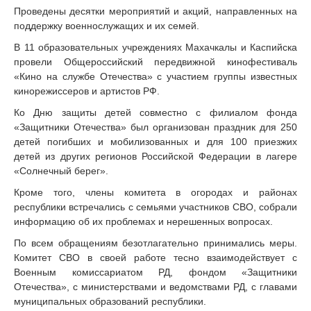
Проведены десятки мероприятий и акций, направленных на
поддержку военнослужащих и их семей.
В 11 образовательных учреждениях Махачкалы и Каспийска
провели Общероссийский передвижной кинофестиваль
«Кино на службе Отечества» с участием группы известных
кинорежиссеров и артистов РФ.
Ко Дню защиты детей совместно с филиалом фонда
«Защитники Отечества» был организован праздник для 250
детей погибших и мобилизованных и для 100 приезжих
детей из других регионов Российской Федерации в лагере
«Солнечный берег».
Кроме того, члены комитета в огородах и районах
республики встречались с семьями участников СВО, собрали
информацию об их проблемах и нерешенных вопросах.
По всем обращениям безотлагательно принимались меры.
Комитет СВО в своей работе тесно взаимодействует с
Военным комиссариатом РД, фондом «Защитники
Отечества», с министерствами и ведомствами РД, с главами
муниципальных образований республики.