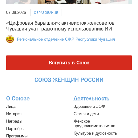
07.08.2026
ОБРАЗОВАНИЕ
«Цифровая барышня»: активисток женсоветов
Чувашии учат грамотному использованию ИИ
Региональное отделение СЖР Республики Чувашия
Вступить в Союз
СОЮЗ
ЖЕНЩИН
РОССИИ
О Союзе
Деятельность
Лица
Здоровье и ЗОЖ
История
Семья и дети
Награды
Женское
предпринимательство
Партнёры
Культура и духовность
Программы