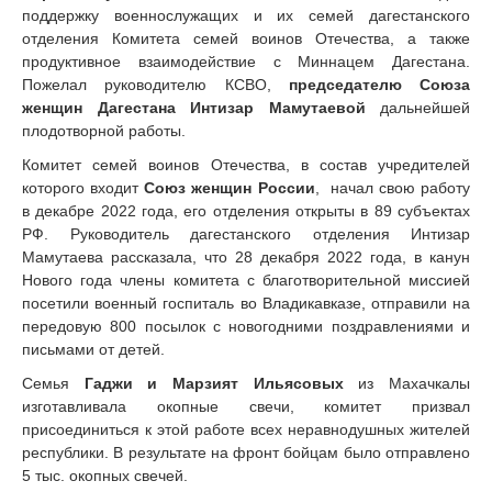
поддержку военнослужащих и их семей дагестанского
отделения Комитета семей воинов Отечества, а также
продуктивное взаимодействие с Миннацем Дагестана.
Пожелал руководителю КСВО,
председателю Союза
женщин Дагестана Интизар Мамутаевой
дальнейшей
плодотворной работы.
Комитет семей воинов Отечества, в состав учредителей
которого входит
Союз женщин России
, начал свою работу
в декабре 2022 года, его отделения открыты в 89 субъектах
РФ. Руководитель дагестанского отделения Интизар
Мамутаева рассказала, что 28 декабря 2022 года, в канун
Нового года члены комитета с благотворительной миссией
посетили военный госпиталь во Владикавказе, отправили на
передовую 800 посылок с новогодними поздравлениями и
письмами от детей.
Семья
Гаджи и Марзият Ильясовых
из Махачкалы
изготавливала окопные свечи, комитет призвал
присоединиться к этой работе всех неравнодушных жителей
республики. В результате на фронт бойцам было отправлено
5 тыс. окопных свечей.