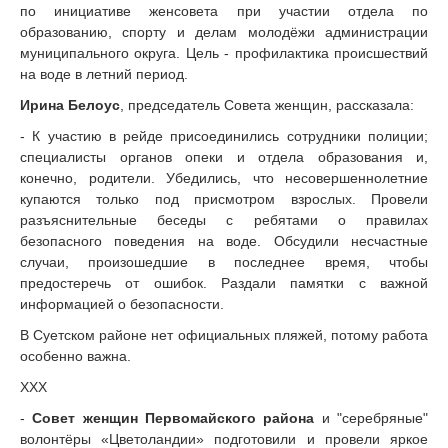
по инициативе женсовета при участии отдела по
образованию, спорту и делам молодёжи администрации
муниципального округа. Цель - профилактика происшествий
на воде в летний период.
Ирина Белоус
, председатель Совета женщин, рассказала:
- К участию в рейде присоединились сотрудники полиции;
специалисты органов опеки и отдела образования и,
конечно, родители. Убедились, что несовершеннолетние
купаются только под присмотром взрослых. Провели
разъяснительные беседы с ребятами о правилах
безопасного поведения на воде. Обсудили несчастные
случаи, произошедшие в последнее время, чтобы
предостеречь от ошибок. Раздали памятки с важной
информацией о безопасности.
В Суетском районе нет официальных пляжей, потому работа
особенно важна.
ХХХ
-
Совет женщин Первомайского района
и "серебряные"
волонтёры «Цветоландии» подготовили и провели яркое