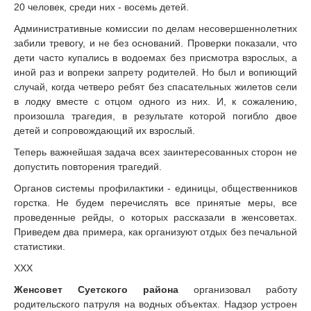
20 человек, среди них - восемь детей.
Административные комиссии по делам несовершеннолетних
забили тревогу, и не без оснований. Проверки показали, что
дети часто купались в водоемах без присмотра взрослых, а
иной раз и вопреки запрету родителей. Но был и вопиющий
случай, когда четверо ребят без спасательных жилетов сели
в лодку вместе с отцом одного из них. И, к сожалению,
произошла трагедия, в результате которой погибло двое
детей и сопровождающий их взрослый.
Теперь важнейшая задача всех заинтересованных сторон не
допустить повторения трагедий.
Органов системы профилактики - единицы, общественников
горстка. Не будем перечислять все принятые меры, все
проведенные рейды, о которых рассказали в женсоветах.
Приведем два примера, как организуют отдых без печальной
статистики.
ХХХ
Женсовет Суетского района
организовал работу
родительского патруля на водных объектах. Надзор устроен