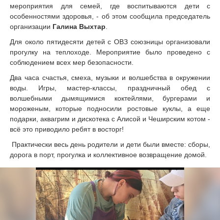
мероприятия для семей, где воспитываются дети с
особенностями здоровья, - об этом сообщила председатель
организации
Галина Выхтар
.
Для около пятидесяти детей с ОВЗ союзницы организовали
прогулку на теплоходе. Мероприятие было проведено с
соблюдением всех мер безопасности.
Два часа счастья, смеха, музыки и волшебства в окружении
воды. Игры, мастер-классы, праздничный обед с
волшебными дымящимися коктейлями, бургерами и
мороженым, которые подносили ростовые куклы, а еще
подарки, аквагрим и дискотека с Алисой и Чеширским котом -
всё это приводило ребят в восторг!
Практически весь день родители и дети были вместе: сборы,
дорога в порт, прогулка и коллективное возвращение домой.