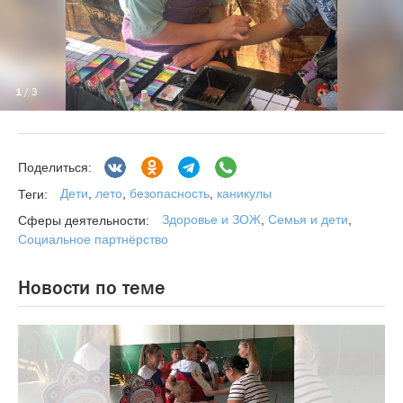
1
/ 3
Поделиться:
Дети
,
лето
,
безопасность
,
каникулы
Теги:
Здоровье и ЗОЖ
,
Семья и дети
,
Сферы деятельности:
Социальное партнёрство
Новости по теме