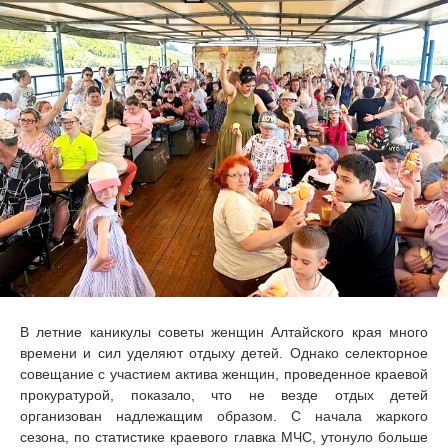
В летние каникулы советы женщин Алтайского края много
времени и сил уделяют отдыху детей. Однако селекторное
совещание с участием актива женщин, проведенное краевой
прокуратурой, показало, что не везде отдых детей
организован надлежащим образом. С начала жаркого
сезона, по статистике краевого главка МЧС, утонуло больше