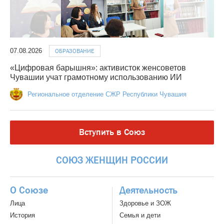
07.08.2026
ОБРАЗОВАНИЕ
«Цифровая барышня»: активисток женсоветов
Чувашии учат грамотному использованию ИИ
Региональное отделение СЖР Республики Чувашия
Вступить в Союз
СОЮЗ
ЖЕНЩИН
РОССИИ
О Союзе
Деятельность
Лица
Здоровье и ЗОЖ
История
Семья и дети