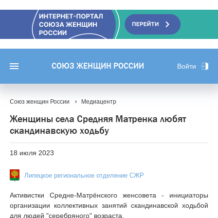
СОЮЗ ЖЕНЩИН РОССИИ
Войти
Союз женщин России
Медиацентр
Женщины села Средняя Матренка любят
скандинавскую ходьбу
18 июля 2023
Липецкое региональное отделение СЖР
Активистки Средне-Матрёнского женсовета - инициаторы
организации коллективных занятий скандинавской ходьбой
для людей "серебряного" возраста.