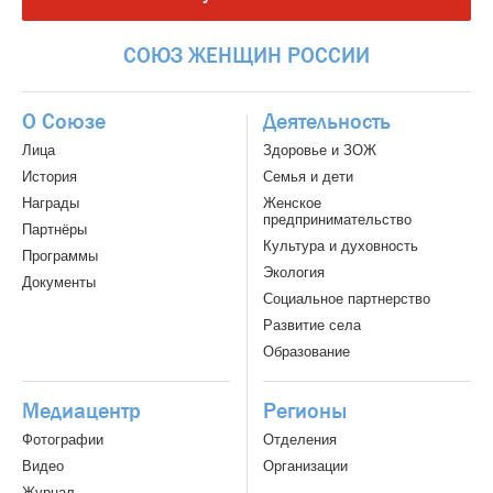
СОЮЗ
ЖЕНЩИН
РОССИИ
О Союзе
Деятельность
Лица
Здоровье и ЗОЖ
История
Семья и дети
Награды
Женское
предпринимательство
Партнёры
Культура и духовность
Программы
Экология
Документы
Социальное партнерство
Развитие села
Образование
Медиацентр
Регионы
Фотографии
Отделения
Видео
Организации
Журнал