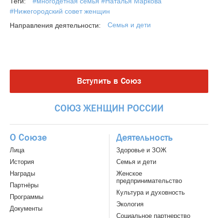
#многодетная семья #Наталья Маркова
Теги:
#Нижегородский совет женщин
Семья и дети
Направления деятельности:
Вступить в Союз
СОЮЗ
ЖЕНЩИН
РОССИИ
О Союзе
Деятельность
Лица
Здоровье и ЗОЖ
История
Семья и дети
Награды
Женское
предпринимательство
Партнёры
Культура и духовность
Программы
Экология
Документы
Социальное партнерство