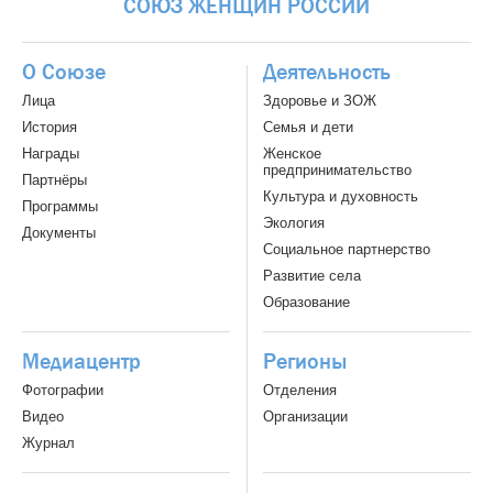
СОЮЗ
ЖЕНЩИН
РОССИИ
О Союзе
Деятельность
Лица
Здоровье и ЗОЖ
История
Семья и дети
Награды
Женское
предпринимательство
Партнёры
Культура и духовность
Программы
Экология
Документы
Социальное партнерство
Развитие села
Образование
Медиацентр
Регионы
Фотографии
Отделения
Видео
Организации
Журнал