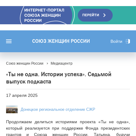
СОЮЗ ЖЕНЩИН РОССИИ
Войти
Союз женщин России
Медиацентр
«Ты не одна. Истории успеха». Седьмой
выпуск подкаста
17 апреля 2025
Донецкое региональное отделение СЖР
Продолжаем делиться историями проекта «Ты не одна»,
который реализуется при поддержке Фонда президентских
грантов и Союза женщин России. Татьяна, будучи