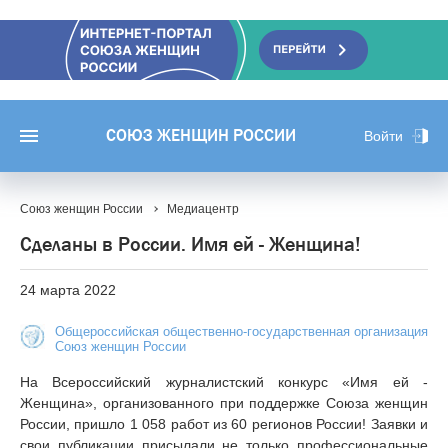
СОЮЗ ЖЕНЩИН РОССИИ
Войти
Союз женщин России
Медиацентр
Сделаны в России. Имя ей - Женщина!
24 марта 2022
Общероссийская общественно-государственная организация
Союз женщин России
На Всероссийский журналистский конкурс «Имя ей -
Женщина», организованного при поддержке Союза женщин
России, пришло 1 058 работ из 60 регионов России! Заявки и
свои публикации присылали не только профессиональные