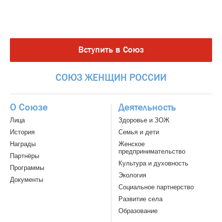
Вступить в Союз
СОЮЗ
ЖЕНЩИН
РОССИИ
О Союзе
Деятельность
Лица
Здоровье и ЗОЖ
История
Семья и дети
Награды
Женское
предпринимательство
Партнёры
Культура и духовность
Программы
Экология
Документы
Социальное партнерство
Развитие села
Образование