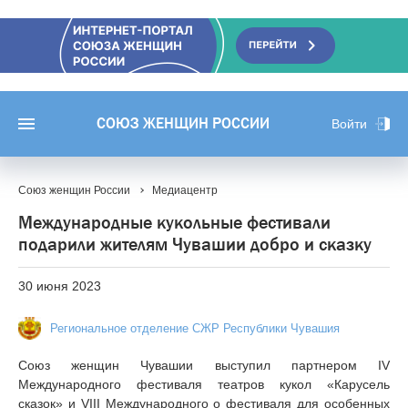
СОЮЗ ЖЕНЩИН РОССИИ
Войти
Союз женщин России
Медиацентр
Международные кукольные фестивали
подарили жителям Чувашии добро и сказку
30 июня 2023
Региональное отделение СЖР Республики Чувашия
Союз женщин Чувашии выступил партнером IV
Международного фестиваля театров кукол «Карусель
сказок» и VIII Международного о фестиваля для особенных