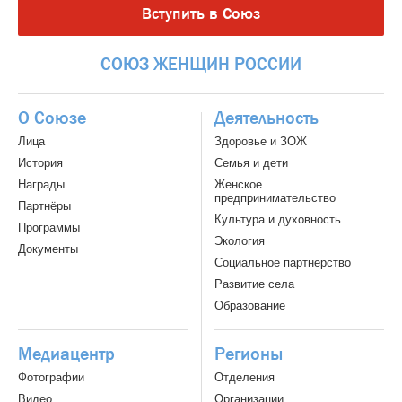
Вступить в Союз
СОЮЗ
ЖЕНЩИН
РОССИИ
О Союзе
Деятельность
Лица
Здоровье и ЗОЖ
История
Семья и дети
Награды
Женское
предпринимательство
Партнёры
Культура и духовность
Программы
Экология
Документы
Социальное партнерство
Развитие села
Образование
Медиацентр
Регионы
Фотографии
Отделения
Видео
Организации