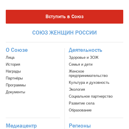
Вступить в Союз
СОЮЗ
ЖЕНЩИН
РОССИИ
О Союзе
Деятельность
Лица
Здоровье и ЗОЖ
История
Семья и дети
Награды
Женское
предпринимательство
Партнёры
Культура и духовность
Программы
Экология
Документы
Социальное партнерство
Развитие села
Образование
Медиацентр
Регионы