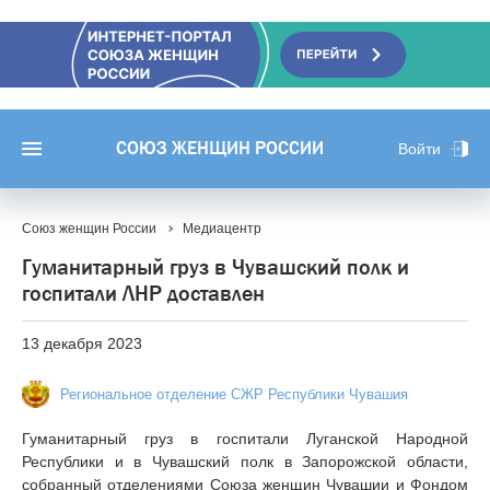
СОЮЗ ЖЕНЩИН РОССИИ
Войти
Союз женщин России
Медиацентр
Гуманитарный груз в Чувашский полк и
госпитали ЛНР доставлен
13 декабря 2023
Региональное отделение СЖР Республики Чувашия
Гуманитарный груз в госпитали Луганской Народной
Республики и в Чувашский полк в Запорожской области,
собранный отделениями Союза женщин Чувашии и Фондом