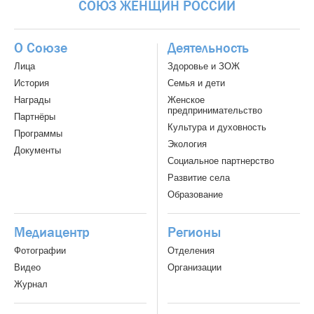
СОЮЗ
ЖЕНЩИН
РОССИИ
О Союзе
Деятельность
Лица
Здоровье и ЗОЖ
История
Семья и дети
Награды
Женское
предпринимательство
Партнёры
Культура и духовность
Программы
Экология
Документы
Социальное партнерство
Развитие села
Образование
Медиацентр
Регионы
Фотографии
Отделения
Видео
Организации
Журнал