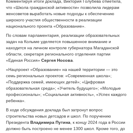
Комментируя итоги доклада, Виктория Голубева отметила,
что «Школа гражданской активности» позволила лидерам
женсоветов выработать новые подходы к обеспечению
широкого участия общественности в реализации
национального проекта «Образование».
По словам парламентария, реализации образовательных
задач на Колыме уделяется повышенное внимание и
находится на личном контроле губернатора Магаданской
области, секретаря регионального отделения партии
«Единая Россия»
Сергея Носова
.
«Нацпроект «Образование» на нашей территории — это
семь региональных проектов: «Современная школа»;
«Поддержка семей, имеющих детей»; «Цифровая
образовательная среда»; «Учитель будущего»; «Молодые
профессионалы»; «Социальная активность», «Успех каждого
ребенка».
В ходе обсуждения доклада был затронут вопрос
строительства новых детсадов и школ. По поручению
Президента
Владимира Путина
, к концу 2024 года в России
должно быть построено не менее 1300 школ. Кроме того, до