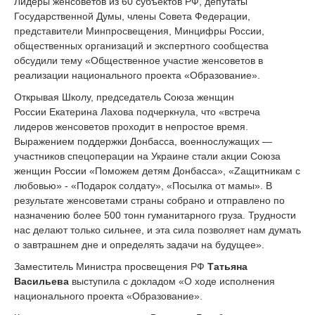
Лидеры женсоветов из 60 субъектов РФ, депутаты
Государственной Думы, члены Совета Федерации,
представители Минпросвещения, Минцифры России,
общественных организаций и экспертного сообщества
обсудили тему «Общественное участие женсоветов в
реализации национального проекта «Образование».
Открывая Школу, председатель Союза женщин
России Екатерина Лахова подчеркнула, что «встреча
лидеров женсоветов проходит в непростое время.
Выражением поддержки Донбасса, военнослужащих —
участников спецоперации на Украине стали акции Союза
женщин России «Поможем детям Донбасса», «Zащитникам с
любовью» - «Подарок солдату», «Посылка от мамы». В
результате женсоветами страны собрано и отправлено по
назначению более 500 тонн гуманитарного груза. Трудности
нас делают только сильнее, и эта сила позволяет нам думать
о завтрашнем дне и определять задачи на будущее».
Заместитель Министра просвещения РФ
Татьяна
Васильева
выступила с докладом «О ходе исполнения
национального проекта «Образование».