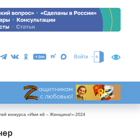
Войти
ей конкурса «Имя ей – Женщина!»-2024
нер