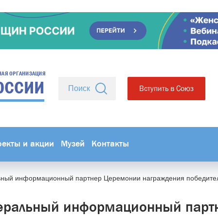
НАЯ ОРГАНИЗАЦИЯ
ОССИИ
Вступить в Союз
оекты и акции
Музей
Контакты
ьный информационный партнер Церемонии награждения победител
неральный информационный парт