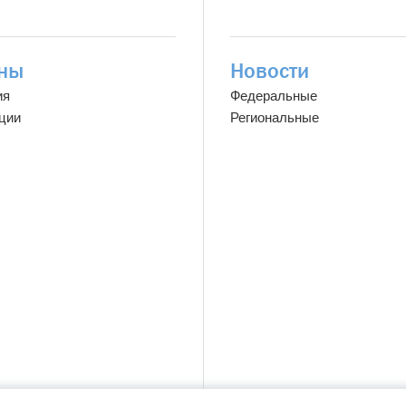
ны
Новости
ия
Федеральные
ции
Региональные