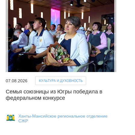
КУЛЬТУРА И ДУХОВНОСТЬ
07.08.2026
Семья союзницы из Югры победила в
федеральном конкурсе
Ханты-Мансийское региональное отделение
СЖР