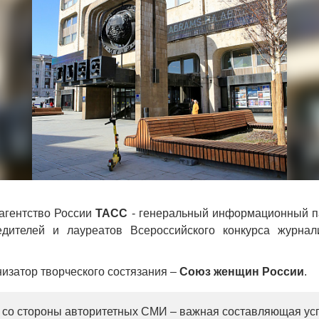
агентство России
ТАСС
- генеральный информационный п
едителей и лауреатов Всероссийского конкурса журна
низатор творческого состязания –
Союз женщин России
.
со стороны авторитетных СМИ – важная составляющая ус