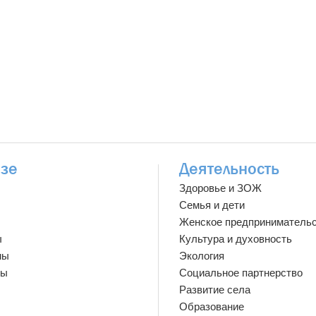
зе
Деятельность
Здоровье и ЗОЖ
Семья и дети
Женское предприниматель
ы
Культура и духовность
мы
Экология
ты
Социальное партнерство
Развитие села
Образование