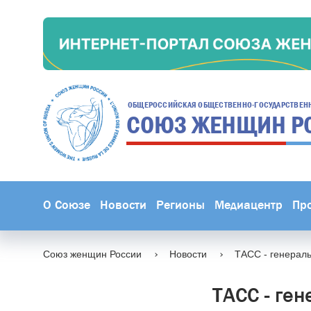
ОБЩЕРОССИЙСКАЯ ОБЩЕСТВЕННО-ГОСУДАРСТВЕН
СОЮЗ ЖЕНЩИН
Р
О Союзе
Новости
Регионы
Медиацентр
Пр
Союз женщин России
Новости
ТАСС - генерал
ТАСС - ге