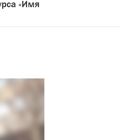
урса «Имя