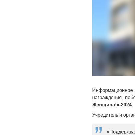
Информационное 
награждения поб
Женщина!»-2024
.
Учредитель и орга
«Поддержка 