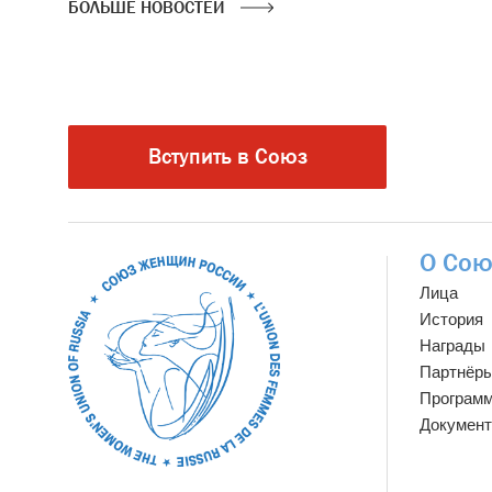
БОЛЬШЕ НОВОСТЕЙ
Вступить в Союз
О Сою
Лица
История
Награды
Партнёр
Програм
Докумен