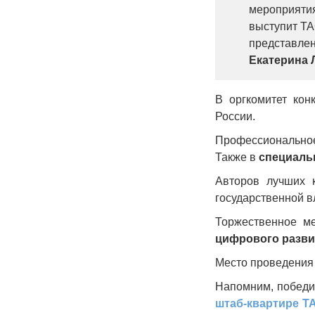
мероприяти
выступит ТА
представлен
Екатерина 
В оргкомитет ко
России.
Профессионально
Также в
специаль
Авторов лучших к
государственной в
Торжественное м
цифрового разви
Место проведения 
Напомним, победи
штаб-квартире Т