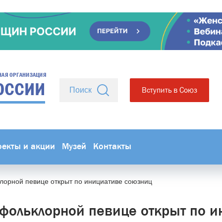
НАЯ ОРГАНИЗАЦИЯ
ОССИИ
Вступить в Союз
оекты и акции
Музей
Контакты
лорной певице открыт по инициативе союзниц
фольклорной певице открыт по и