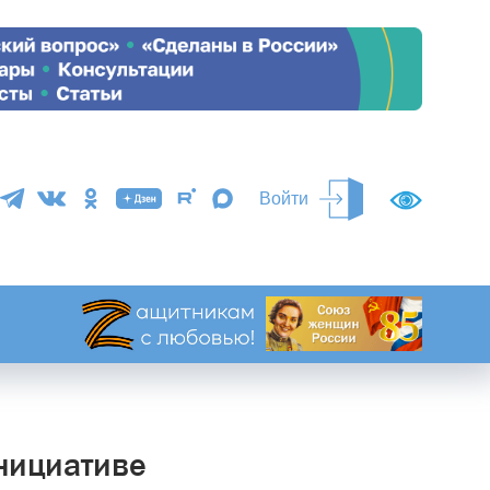
Войти
нициативе