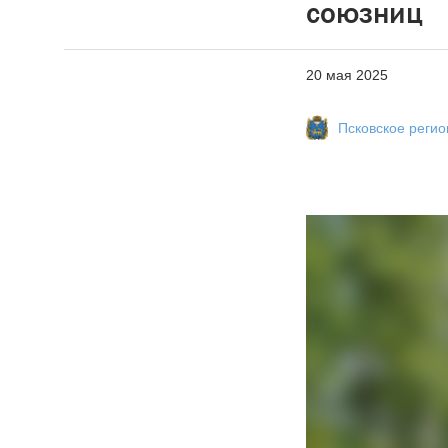
союзниц
20 мая 2025
Псковское реги