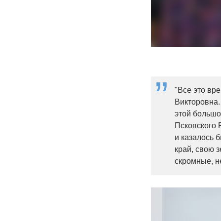
"Все это вр
Викторовна.
этой большо
Псковского 
и казалось 
край, свою 
скромные, н