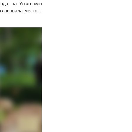
юда, на Усвятскую
гласовала место с