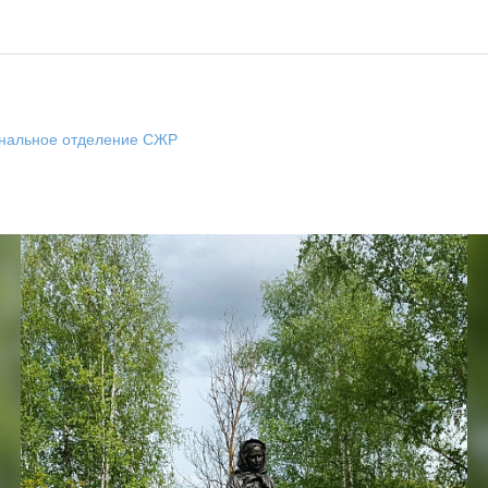
ональное отделение СЖР