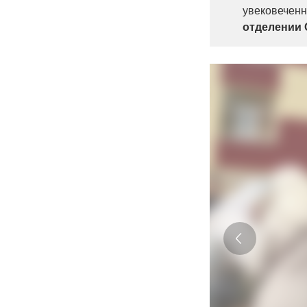
увековеченн
отделении