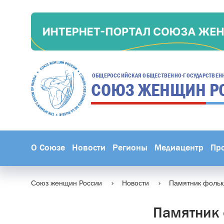
ОБЩЕРОССИЙСКАЯ ОБЩЕСТВЕННО-ГОСУДАРСТВЕН
СОЮЗ ЖЕНЩИН
Р
О Союзе
Новости
Регионы
Медиацентр
Пр
Союз женщин России
Новости
Памятник фольк
Памятник 