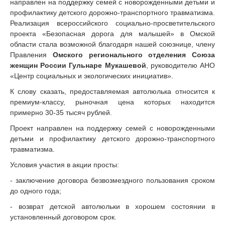
направлен на поддержку семей с новорожденными детьми и
профилактику детского дорожно-транспортного травматизма.
Реализация всероссийского социально-просветительского
проекта «Безопасная дорога для малышей» в Омской
области стала возможной благодаря нашей союзнице, члену
Правления
Омского регионального отделения Союза
женщин России
Гульнаре Мукашевой
, руководителю АНО
«Центр социальных и экологических инициатив».
К слову сказать, предоставляемая автолюлька относится к
премиум-классу, рыночная цена которых находится
примерно 30-35 тысяч рублей.
Проект направлен на поддержку семей с новорожденными
детьми и профилактику детского дорожно-транспортного
травматизма.
Условия участия в акции просты:
- заключение договора безвозмездного пользования сроком
до одного года;
- возврат детской автолюльки в хорошем состоянии в
установленный договором срок.