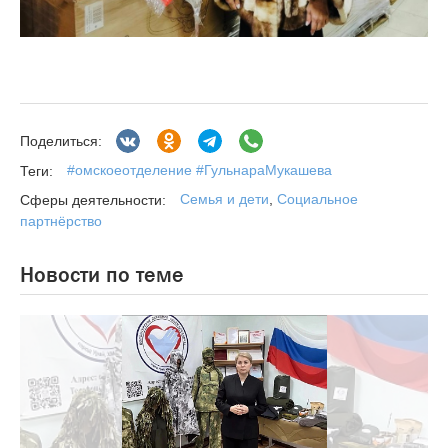
Поделиться:
#омскоеотделение #ГульнараМукашева
Теги:
Семья и дети
,
Социальное
Сферы деятельности:
партнёрство
Новости по теме