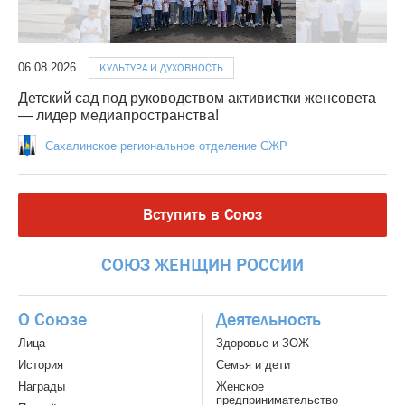
06.08.2026
КУЛЬТУРА И ДУХОВНОСТЬ
Детский сад под руководством активистки женсовета
— лидер медиапространства!
Сахалинское региональное отделение СЖР
Вступить в Союз
СОЮЗ
ЖЕНЩИН
РОССИИ
О Союзе
Деятельность
Лица
Здоровье и ЗОЖ
История
Семья и дети
Награды
Женское
предпринимательство