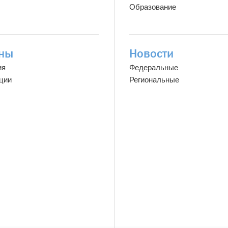
Образование
ны
Новости
ия
Федеральные
ции
Региональные