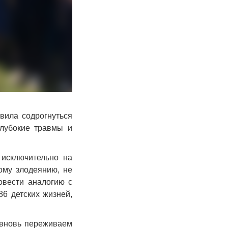
авила содрогнуться
глубокие травмы и
 исключительно на
ому злодеянию, не
овести аналогию с
6 детских жизней,
 вновь переживаем