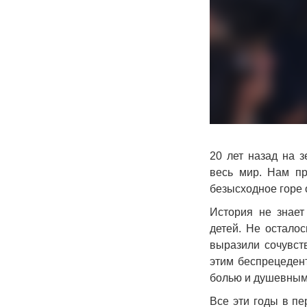
20 лет назад на з
весь мир. Нам пр
безысходное горе 
История не знает
детей. Не остало
выразили сочувст
этим беспрецеден
болью и душевным
Все эти годы в п