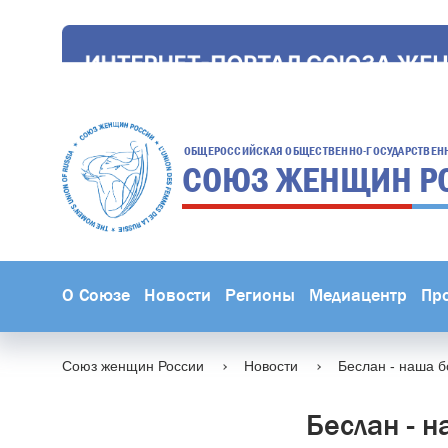
ОБЩЕРОССИЙСКАЯ ОБЩЕСТВЕННО-ГОСУДАРСТВЕН
СОЮЗ ЖЕНЩИН
Р
О Союзе
Новости
Регионы
Медиацентр
Пр
Союз женщин России
Новости
Беслан - наша б
Беслан - н