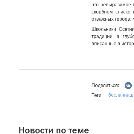
это невыразимое г
скорбном списке
отважных героев, 
Школьники Осетии
традиции, а глу
вписанные в истор
Поделиться:
бесланнаш
Теги:
Новости по теме