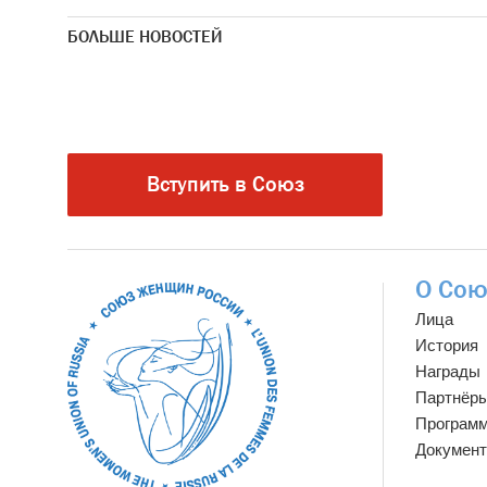
БОЛЬШЕ НОВОСТЕЙ
Вступить в Союз
О Сою
Лица
История
Награды
Партнёр
Програм
Докумен