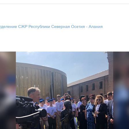
тделение СЖР Республики Северная Осетия - Алания