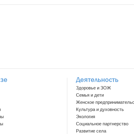
зе
Деятельность
Здоровье и ЗОЖ
Семья и дети
Женское предприниматель
ы
Культура и духовность
мы
Экология
ты
Социальное партнерство
Развитие села