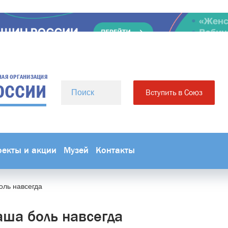
НАЯ ОРГАНИЗАЦИЯ
ОССИИ
Вступить в Союз
оекты и акции
Музей
Контакты
оль навсегда
аша боль навсегда