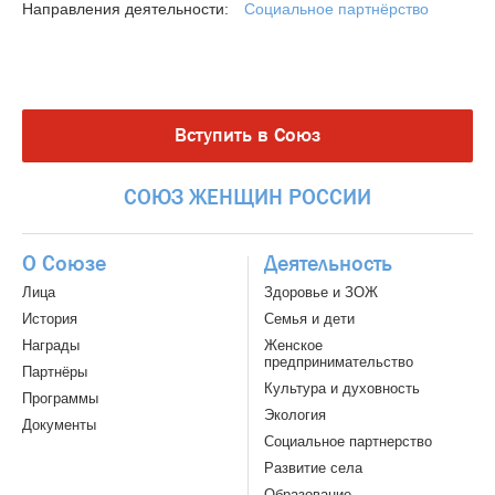
Социальное партнёрство
Направления деятельности:
Вступить в Союз
СОЮЗ
ЖЕНЩИН
РОССИИ
О Союзе
Деятельность
Лица
Здоровье и ЗОЖ
История
Семья и дети
Награды
Женское
предпринимательство
Партнёры
Культура и духовность
Программы
Экология
Документы
Социальное партнерство
Развитие села
Образование