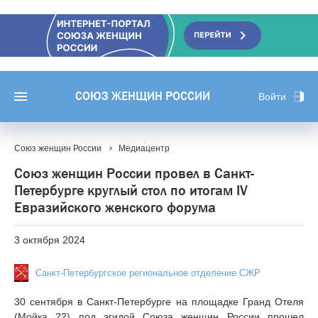
СОЮЗ ЖЕНЩИН РОССИИ
Войти
Союз женщин России
Медиацентр
Союз женщин России провел в Санкт-
Петербурге круглый стол по итогам IV
Евразийского женского форума
3 октября 2024
Санкт-Петербургское региональное отделение СЖР
30 сентября в Санкт-Петербурге на площадке Гранд Отеля
(Мойка 22) под эгидой Союза женщин России прошел